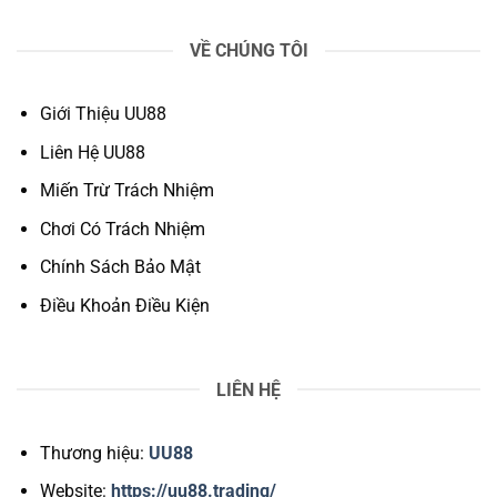
VỀ CHÚNG TÔI
Giới Thiệu UU88
Liên Hệ UU88
Miến Trừ Trách Nhiệm
Chơi Có Trách Nhiệm
Chính Sách Bảo Mật
Điều Khoản Điều Kiện
LIÊN HỆ
Thương hiệu:
UU88
Website:
https://uu88.trading/