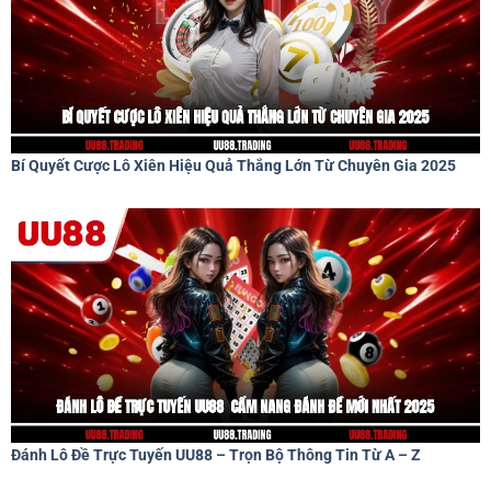
Bí Quyết Cược Lô Xiên Hiệu Quả Thắng Lớn Từ Chuyên Gia 2025
Đánh Lô Đề Trực Tuyến UU88 – Trọn Bộ Thông Tin Từ A – Z