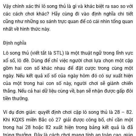
Vậy chính xác thì lô song thủ là gì và khác biệt ra sao so với
các cách chơi khác? Hãy cùng đi vào định nghĩa chi tiết
cũng như những so sánh trực quan để có cái nhìn tổng quan
nhất về hình thức này.
Định nghĩa
Lô song thủ (viết tắt là STL) là một thuật ngữ trong lĩnh vực
xổ số, lô đề. Dùng để chỉ việc người chơi lựa chọn một cặp
gồm hai con số khác nhau để đặt cược trong cùng một
ngày. Nếu kết quả xổ số của ngày hôm đó có sự xuất hiện
của một trong hai con số này, người chơi sẽ giành chiến
thắng. Nếu cả hai dữ liệu cùng về, bạn sẽ nhận được gấp đôi
tiền thưởng.
Ví dụ đơn giản: quyết định chơi cặp lô song thủ là 28 – 82.
Khi KQXS miền Bắc có 27 giải được công bố, chỉ cần một
trong hai 28 hoặc 82 xuất hiện trong bảng kết quả là đã
trúng thưởng. Đây là cách chơi mang tính an toàn cao, giúp