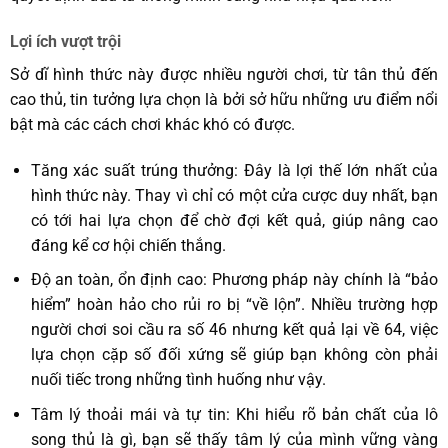
Lợi ích vượt trội
Sở dĩ hình thức này được nhiều người chơi, từ tân thủ đến
cao thủ, tin tưởng lựa chọn là bởi sở hữu những ưu điểm nổi
bật mà các cách chơi khác khó có được.
Tăng xác suất trúng thưởng: Đây là lợi thế lớn nhất của
hình thức này. Thay vì chỉ có một cửa cược duy nhất, bạn
có tới hai lựa chọn để chờ đợi kết quả, giúp nâng cao
đáng kể cơ hội chiến thắng.
Độ an toàn, ổn định cao: Phương pháp này chính là “bảo
hiểm” hoàn hảo cho rủi ro bị “về lộn”. Nhiều trường hợp
người chơi soi cầu ra số 46 nhưng kết quả lại về 64, việc
lựa chọn cặp số đối xứng sẽ giúp bạn không còn phải
nuối tiếc trong những tình huống như vậy.
Tâm lý thoải mái và tự tin: Khi hiểu rõ bản chất của lô
song thủ là gì, bạn sẽ thấy tâm lý của mình vững vàng