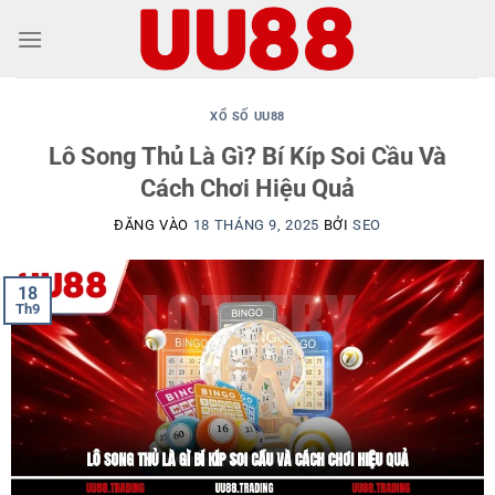
XỔ SỐ UU88
Lô Song Thủ Là Gì? Bí Kíp Soi Cầu Và
Cách Chơi Hiệu Quả
ĐĂNG VÀO
18 THÁNG 9, 2025
BỞI
SEO
18
Th9