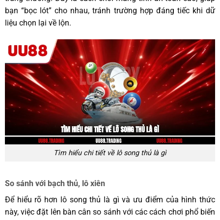
bạn “bọc lót” cho nhau, tránh trường hợp đáng tiếc khi dữ
liệu chọn lại về lộn.
Tìm hiểu chi tiết về lô song thủ là gì
So sánh với bạch thủ, lô xiên
Để hiểu rõ hơn lô song thủ là gì và ưu điểm của hình thức
này, việc đặt lên bàn cân so sánh với các cách chơi phổ biến