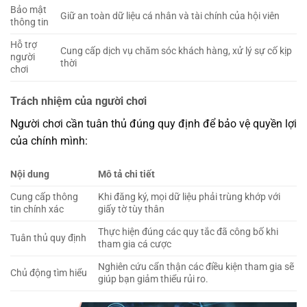
Bảo mật
Giữ an toàn dữ liệu cá nhân và tài chính của hội viên
thông tin
Hỗ trợ
Cung cấp dịch vụ chăm sóc khách hàng, xử lý sự cố kịp
người
thời
chơi
Trách nhiệm của người chơi
Người chơi cần tuân thủ đúng quy định để bảo vệ quyền lợi
của chính mình:
Nội dung
Mô tả chi tiết
Cung cấp thông
Khi đăng ký, mọi dữ liệu phải trùng khớp với
tin chính xác
giấy tờ tùy thân
Thực hiện đúng các quy tắc đã công bố khi
Tuân thủ quy định
tham gia cá cược
Nghiên cứu cẩn thận các điều kiện tham gia sẽ
Chủ động tìm hiểu
giúp bạn giảm thiểu rủi ro.