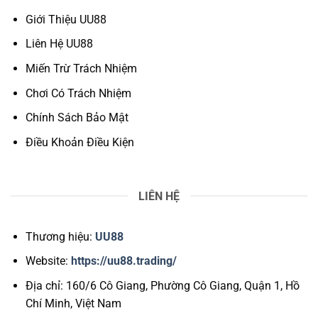
Giới Thiệu UU88
Liên Hệ UU88
Miến Trừ Trách Nhiệm
Chơi Có Trách Nhiệm
Chính Sách Bảo Mật
Điều Khoản Điều Kiện
LIÊN HỆ
Thương hiệu:
UU88
Website:
https://uu88.trading/
Địa chỉ: 160/6 Cô Giang, Phường Cô Giang, Quận 1, Hồ
Chí Minh, Việt Nam