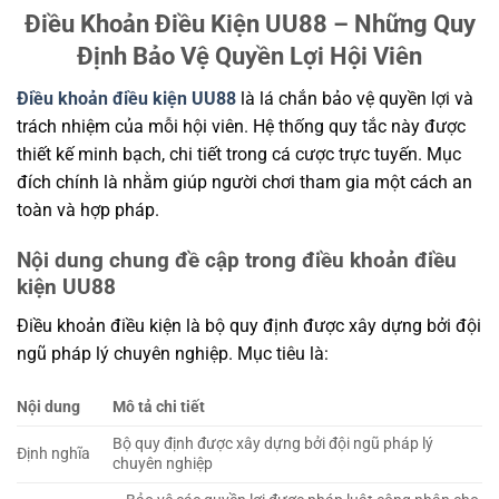
Điều Khoản Điều Kiện UU88 – Những Quy
Định Bảo Vệ Quyền Lợi Hội Viên
Điều khoản điều kiện UU88
là lá chắn bảo vệ quyền lợi và
trách nhiệm của mỗi hội viên. Hệ thống quy tắc này được
thiết kế minh bạch, chi tiết trong cá cược trực tuyến. Mục
đích chính là nhằm giúp người chơi tham gia một cách an
toàn và hợp pháp.
Nội dung chung đề cập trong điều khoản điều
kiện UU88
Điều khoản điều kiện
là bộ quy định được xây dựng bởi đội
ngũ pháp lý chuyên nghiệp. Mục tiêu là:
Nội dung
Mô tả chi tiết
Bộ quy định được xây dựng bởi đội ngũ pháp lý
Định nghĩa
chuyên nghiệp